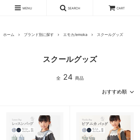
MENU
SEARCH
CART
ホーム
ブランド別に探す
エモカ/emoka
スクールグッズ
スクールグッズ
24
全
商品