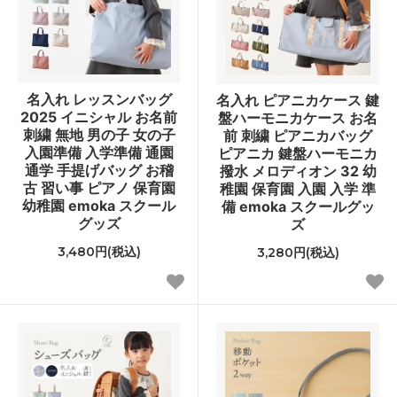
名入れ レッスンバッグ
名入れ ピアニカケース 鍵
2025 イニシャル お名前
盤ハーモニカケース お名
刺繍 無地 男の子 女の子
前 刺繍 ピアニカバッグ
入園準備 入学準備 通園
ピアニカ 鍵盤ハーモニカ
通学 手提げバッグ お稽
撥水 メロディオン 32 幼
古 習い事 ピアノ 保育園
稚園 保育園 入園 入学 準
幼稚園 emoka スクール
備 emoka スクールグッ
グッズ
ズ
3,480円(税込)
3,280円(税込)