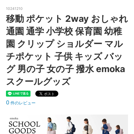
10241210
移動 ポケット 2way おしゃれ
通園 通学 小学校 保育園 幼稚
園 クリップ ショルダー マル
チポケット 子供 キッズ バッ
グ 男の子 女の子 撥水 emoka
スクールグッズ
0
件のレビュー