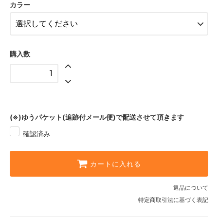
アッシュ
カラー
ネイビー
カーキ
ローズピンク
購入数
アイスブルー
ラベンダー
ライトグレー
(※)ゆうパケット(追跡付メール便)で配送させて頂きます
ミント
確認済み
カートに入れる
返品について
特定商取引法に基づく表記