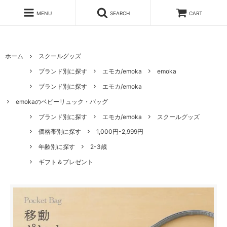
MENU
SEARCH
CART
ホーム
スクールグッズ
ブランド別に探す
エモカ/emoka
emoka
ブランド別に探す
エモカ/emoka
emokaのベビーリュック・バッグ
ブランド別に探す
エモカ/emoka
スクールグッズ
価格帯別に探す
1,000円-2,999円
年齢別に探す
2-3歳
ギフト＆プレゼント