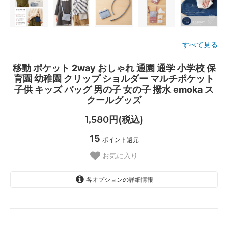
すべて見る
移動 ポケット 2way おしゃれ 通園 通学 小学校 保
育園 幼稚園 クリップ ショルダー マルチポケット
子供 キッズ バッグ 男の子 女の子 撥水 emoka ス
クールグッズ
1,580円(税込)
15
ポイント還元
お気に入り
各オプションの詳細情報
デニム
ブラウン