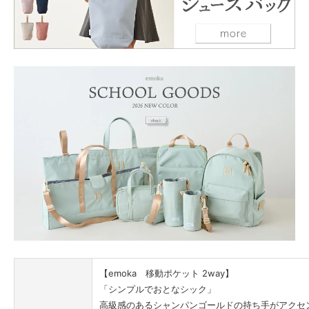
【emoka 移動ポケット 2way】
「シンプルでおとなシック」
高級感のあるシャンパンゴールドの持ち手がアクセ