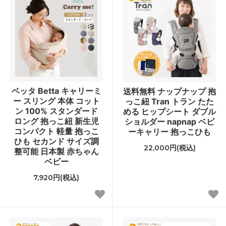
ベッタ Betta キャリーミ
送料無料 ナップナップ 抱
ー スリング 本体 コット
っこ紐 Tran トラン たた
ン 100% スタンダード
める ヒップシート ダブル
ロング 抱っこ紐 新生児
ショルダー napnap ベビ
コンパクト 軽量 抱っこ
ーキャリー 抱っこひも
ひも セカンド サイズ調
22,000円(税込)
整可能 日本製 赤ちゃん
ベビー
7,920円(税込)