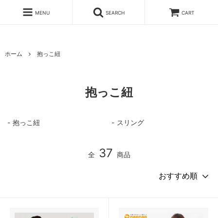
MENU
SEARCH
CART
ホーム
抱っこ紐
抱っこ紐
抱っこ紐
スリング
37
全
商品