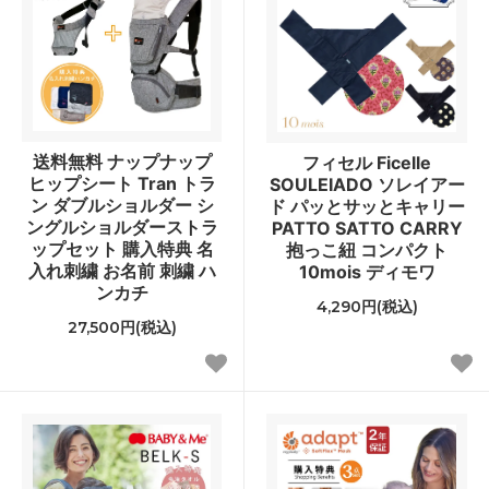
送料無料 ナップナップ
フィセル Ficelle
ヒップシート Tran トラ
SOULEIADO ソレイアー
ン ダブルショルダー シ
ド パッとサッとキャリー
ングルショルダーストラ
PATTO SATTO CARRY
ップセット 購入特典 名
抱っこ紐 コンパクト
入れ刺繍 お名前 刺繍 ハ
10mois ディモワ
ンカチ
4,290円(税込)
27,500円(税込)