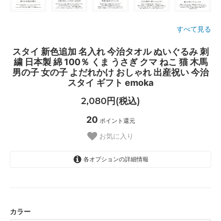
すべて見る
スタイ 新色追加 名入れ 今治タオル ぬいぐるみ 刺
繍 日本製 綿 100％ くま うさぎ クマ ねこ 猫 木馬
男の子 女の子 よだれかけ おしゃれ 出産祝い 今治
スタイ ギフト emoka
2,080円(税込)
20
ポイント還元
お気に入り
各オプションの詳細情報
ナチュラル
パウダーブラウン
パウダーピンク
カラー