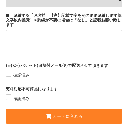
■ 刺繍する「お名前」【注】記載文字をそのまま刺繍します[8
文字以内推奨］※刺繍が不要の場合は「なし」と記載お願い致し
ます
(※)ゆうパケット(追跡付メール便)で配送させて頂きます
確認済み
熨斗対応不可商品になります
確認済み
カートに入れる