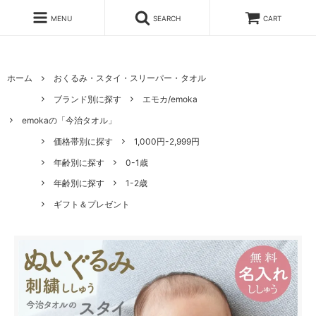
MENU
SEARCH
CART
ホーム
おくるみ・スタイ・スリーパー・タオル
ブランド別に探す
エモカ/emoka
emokaの「今治タオル」
価格帯別に探す
1,000円-2,999円
年齢別に探す
0-1歳
年齢別に探す
1-2歳
ギフト＆プレゼント