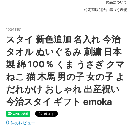
返品について
特定商取引法に基づく表記
10241181
スタイ 新色追加 名入れ 今治
タオル ぬいぐるみ 刺繍 日本
製 綿 100％ くま うさぎ クマ
ねこ 猫 木馬 男の子 女の子 よ
だれかけ おしゃれ 出産祝い
今治スタイ ギフト emoka
0
件のレビュー