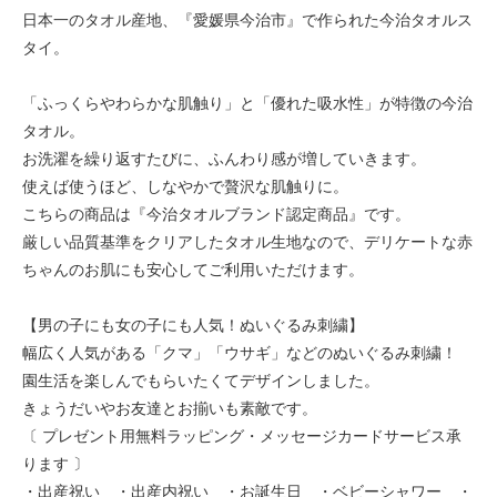
日本一のタオル産地、『愛媛県今治市』で作られた今治タオルス
タイ。
「ふっくらやわらかな肌触り」と「優れた吸水性」が特徴の今治
タオル。
お洗濯を繰り返すたびに、ふんわり感が増していきます。
使えば使うほど、しなやかで贅沢な肌触りに。
こちらの商品は『今治タオルブランド認定商品』です。
厳しい品質基準をクリアしたタオル生地なので、デリケートな赤
ちゃんのお肌にも安心してご利用いただけます。
【男の子にも女の子にも人気！ぬいぐるみ刺繍】
幅広く人気がある「クマ」「ウサギ」などのぬいぐるみ刺繍！
園生活を楽しんでもらいたくてデザインしました。
きょうだいやお友達とお揃いも素敵です。
〔 プレゼント用無料ラッピング・メッセージカードサービス承
ります 〕
・出産祝い ・出産内祝い ・お誕生日 ・ベビーシャワー ・