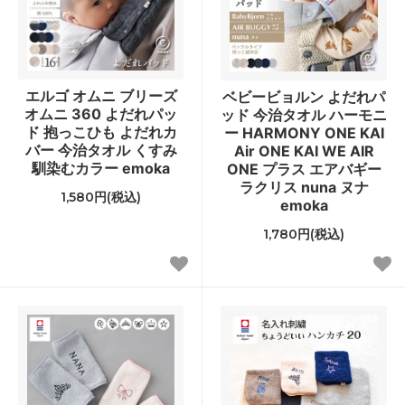
エルゴ オムニ ブリーズ
ベビービョルン よだれパ
オムニ 360 よだれパッ
ッド 今治タオル ハーモニ
ド 抱っこひも よだれカ
ー HARMONY ONE KAI
バー 今治タオル くすみ
Air ONE KAI WE AIR
馴染むカラー emoka
ONE プラス エアバギー
ラクリス nuna ヌナ
1,580円(税込)
emoka
1,780円(税込)