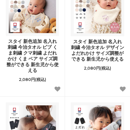
スタイ 新色追加 名入れ
スタイ 新色追加 名入れ
刺繍 今治タオル ビブ く
刺繍 今治タオル デザイン
ま刺繍 クマ刺繍 よだれ
よだれかけ サイズ調整が
かけ くま ベア サイズ調
できる 新生児から使える
整ができる 新生児から使
2,080円(税込)
える
2,080円(税込)