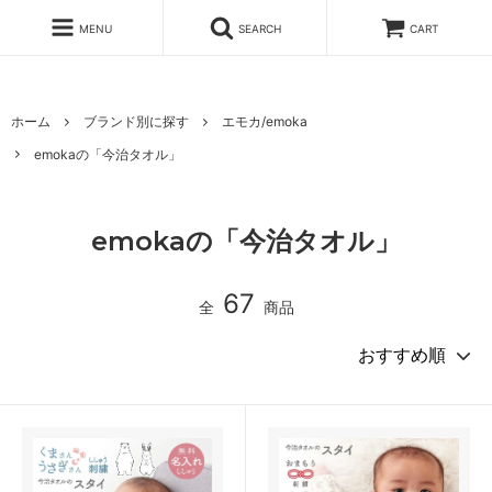
MENU
SEARCH
CART
ホーム
ブランド別に探す
エモカ/emoka
emokaの「今治タオル」
emokaの「今治タオル」
67
全
商品