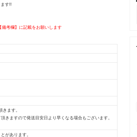
す!!
【備考欄】に記載をお願いします
頂きます。
て頂きますので発送目安日より早くなる場合もございます。
ことがあります。