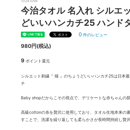
10241094
今治タオル 名入れ シルエッ
どいいハンカチ25 ハンドタオル
0
件のレビュー
980円(税込)
9
ポイント還元
シルエット刺繍『 猫 』のちょうどいいハンカチ25は日
チ
Baby shopだからこその視点で、デリケートな赤ちゃん
高級cottonの糸を贅沢に使用しており、タオル生地本来
すことで、洗濯を繰り返しても柔らかさが長時間持続し贅