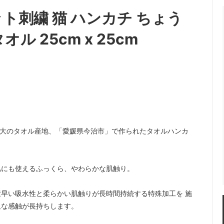
ト刺繍 猫 ハンカチ ちょう
 25cm x 25cm
本最大のタオル産地、「愛媛県今治市」で作られたタオルハンカ
の肌にも使えるふっくら、やわらかな肌触り。
の素早い吸水性と柔らかい肌触りが長時間持続する特殊加工を 施
沢な感触が長持ちします。