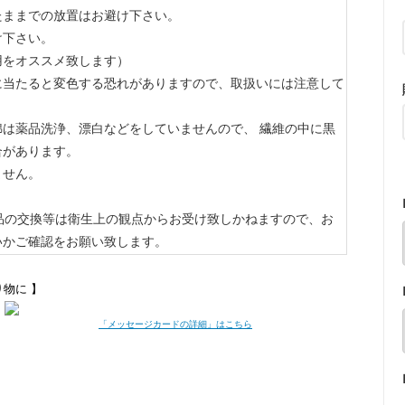
たままでの放置はお避け下さい。
け下さい。
用をオススメ致します）
に当たると変色する恐れがありますので、取扱いには注意して
は薬品洗浄、漂白などをしていませんので、 繊維の中に黒
合があります。
ません。
。
品の交換等は衛生上の観点からお受け致しかねますので、お
いかご確認をお願い致します。
り物に 】
「メッセージカードの詳細」はこちら