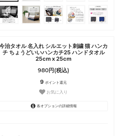
今治タオル 名入れ シルエット刺繍 猫 ハンカ
チ ちょうどいいハンカチ25 ハンドタオル
25cm x 25cm
980円(税込)
9
ポイント還元
お気に入り
各オプションの詳細情報
パウダーブラウン
ナチュラル
SOLD OUT