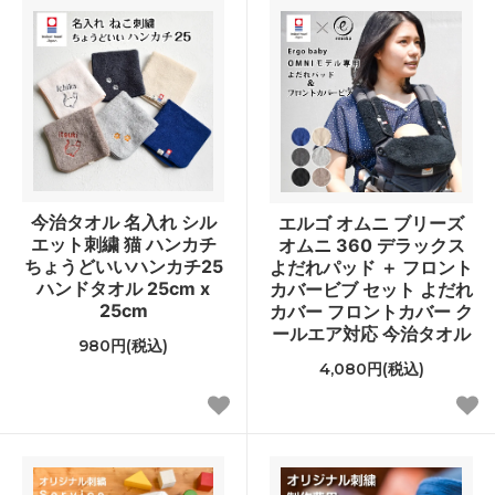
今治タオル 名入れ シル
エルゴ オムニ ブリーズ
エット刺繍 猫 ハンカチ
オムニ 360 デラックス
ちょうどいいハンカチ25
よだれパッド ＋ フロント
ハンドタオル 25cm x
カバービブ セット よだれ
25cm
カバー フロントカバー ク
ールエア対応 今治タオル
980円(税込)
4,080円(税込)