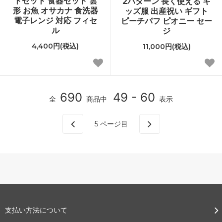
トセット 食器セット 雲
2パターン 長く使える キ
形 お魚 オサカナ 食洗器
ッズ服 出産祝い ギフト
電子レンジ 対応 フィセ
ピーチパフ ピオニー セー
ル
ジ
4,400円(税込)
11,000円(税込)
690
49 - 60
全
商品中
表示
5
ページ目
支払い方法について