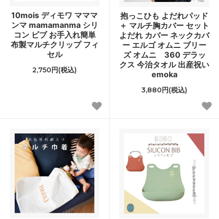
10mois ディモワ マママ
抱っこひも よだれパッド
ンマ mamamanma シリ
＋ マルチ胸カバー セット
コン ビブ お手入れ簡単
よだれ カバー ネックカバ
布製マルチクリップ フィ
ー エルゴ オムニ ブリー
セル
ズ オムニ 360 デラッ
クス 今治タオル 出産祝い
2,750円(税込)
emoka
3,880円(税込)