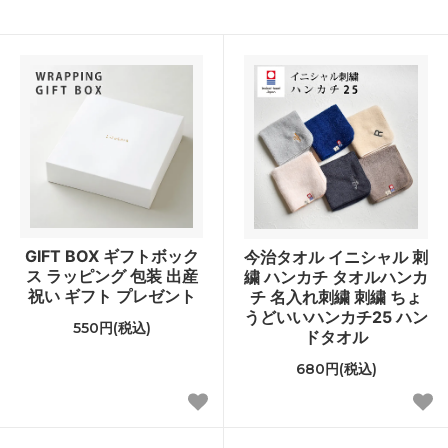
GIFT BOX ギフトボック
今治タオル イニシャル 刺
ス ラッピング 包装 出産
繍 ハンカチ タオルハンカ
祝い ギフト プレゼント
チ 名入れ刺繍 刺繍 ちょ
うどいいハンカチ25 ハン
550円(税込)
ドタオル
680円(税込)