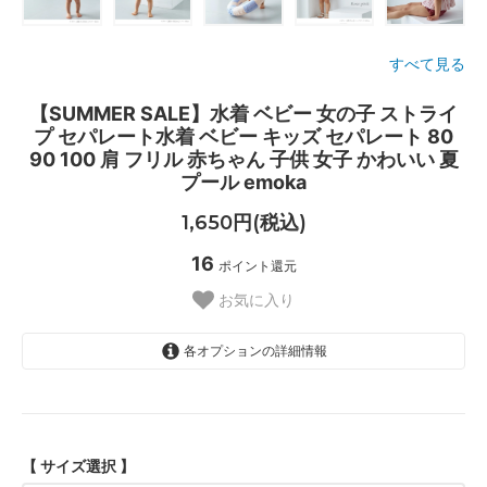
すべて見る
【SUMMER SALE】水着 ベビー 女の子 ストライ
プ セパレート水着 ベビー キッズ セパレート 80
90 100 肩 フリル 赤ちゃん 子供 女子 かわいい 夏
プール emoka
1,650円(税込)
16
ポイント還元
お気に入り
各オプションの詳細情報
80cm
SOLD OUT
【 サイズ選択 】
90cm