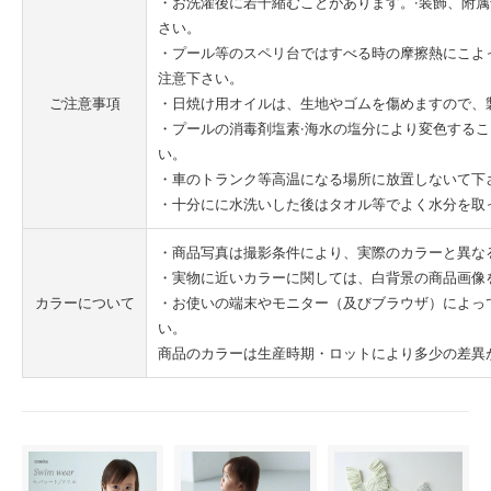
・お洗濯後に若干縮むことがあります。·装飾、附
さい。
・プール等のスペリ台ではすべる時の摩擦熱にこよ
注意下さい。
ご注意事項
・日焼け用オイルは、生地やゴムを傷めますので、
・プールの消毒剤塩素·海水の塩分により変色する
い。
・車のトランク等高温になる場所に放置しないて下
・十分にに水洗いした後はタオル等でよく水分を取
・商品写真は撮影条件により、実際のカラーと異な
・実物に近いカラーに関しては、白背景の商品画像
カラーについて
・お使いの端末やモニター（及びブラウザ）によっ
い。
商品のカラーは生産時期・ロットにより多少の差異