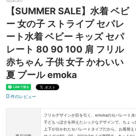
10241311
【SUMMER SALE】水着 ベビ
ー 女の子 ストライプ セパレ
ート水着 ベビー キッズ セパ
レート 80 90 100 肩 フリル
赤ちゃん 子供 女子 かわいい
夏 プール emoka
0
件のレビュー
フリルデザインが目を引く、emokaのセパレート
子どもっぽさを抑えたシックなデザインで、ちょっ
上下が分かれたセパレートタイプだから、お着替え
商品説明
サイズは80・90・100の3サイズ展開で、きょう