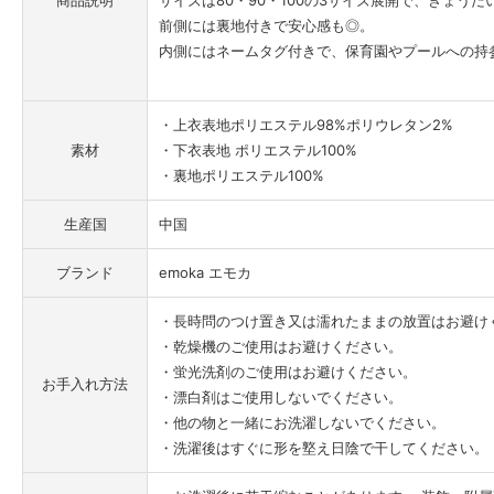
前側には裏地付きで安心感も◎。
内側にはネームタグ付きで、保育園やプールへの持
・上衣表地ポリエステル98%ポリウレタン2%
素材
・下衣表地 ポリエステル100%
・裏地ポリエステル100%
生産国
中国
ブランド
emoka エモカ
・長時問のつけ置き又は濡れたままの放置はお避け
・乾燥機のご使用はお避けください。
・蛍光洗剤のご使用はお避けください。
お手入れ方法
・漂白剤はご使用しないでください。
・他の物と一緒にお洗濯しないでください。
・洗濯後はすぐに形を墪え日陰で干してください。