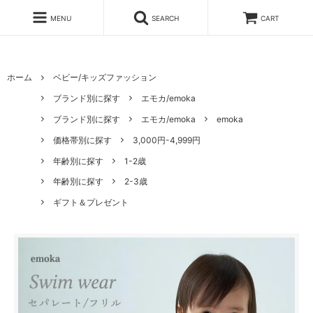
MENU
SEARCH
CART
ホーム
ベビー/キッズファッション
ブランド別に探す
エモカ/emoka
ブランド別に探す
エモカ/emoka
emoka
価格帯別に探す
3,000円-4,999円
年齢別に探す
1-2歳
年齢別に探す
2-3歳
ギフト＆プレゼント