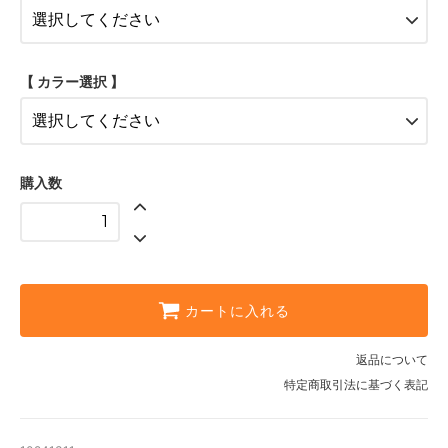
100cm
80cm
【 カラー選択 】
90cm
100cm
80cm
購入数
90cm
100cm
カートに入れる
返品について
特定商取引法に基づく表記