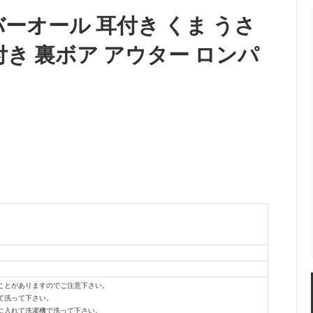
ーオール 耳付き くま うさ
付き 裏ボア アウター ロンパ
ことがありますのでご注意下さい。
て洗って下さい。
に入れて洗濯機で洗って下さい。