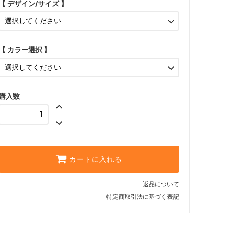
【 デザイン/サイズ 】
くま/80cm
SOLD OUT
うさぎ/70cm
SOLD OUT
【 カラー選択 】
うさぎ/80cm
SOLD OUT
くま/70cm
SOLD OUT
購入数
くま/80cm
SOLD OUT
うさぎ/70cm
うさぎ/80cm
カートに入れる
くま/70cm
SOLD OUT
返品について
くま/80cm
特定商取引法に基づく表記
SOLD OUT
うさぎ/70cm
SOLD OUT