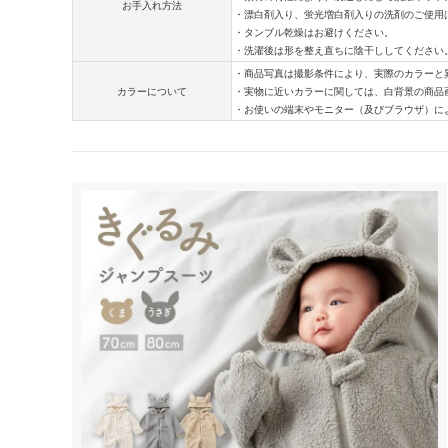
お手入れ方法
・漂白剤入り、蛍光増白剤入りの洗剤のご使用
・タンブル乾燥はお避けください。
・洗濯後は形を整え直ちに陰干ししてください
・商品写真は撮影条件により、実際のカラーと
カラーについて
・実物に近いカラーに関しては、白背景の商品
・お使いの端末やモニター（及びブラウザ）に