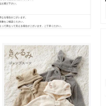
はお避け下さい。
。
異なる場合がございます。
画像をご確認ください。
よって異なって見える場合がございます。ご了承ください。