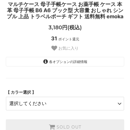
マルチケース 母子手帳ケース お薬手帳 ケース 本
革 母子手帳 B6 A6 ブック型 大容量 おしゃれ シン
プル 上品 トラベルポーチ ギフト 送料無料 emoka
3,180円(税込)
31
ポイント還元
お気に入り
各オプションの詳細情報
ミルクティー
SOLD OUT
オニキスブラック
SOLD OUT
【 カラー選択 】
キャメルブラウン
SOLD OUT
ネイビーブルー
SOLD OUT
SOLD OUT
ラベンダー