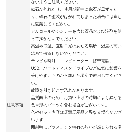
ないようご注意ください。
磁石が外れたり、使用期間中に磁石が黒ずんだ
り、磁石の塗装がはがれてしまった場合には直ち
に破棄してください。
アルコールやシンナーを含む薬品および洗剤を使
って拭かないでください。
高温や低温、直射日光のあたる場所、湿度の高い
場所で保管しないでください。
テレビや時計、コンピューター、携帯電話、
USB、ハードディスクドライブなど磁気に影響を
受けやすいものから離れた場所で使用してくださ
い。
故障を引き起こす恐れがあります。
品質向上のため、お買い上げの時期により異なる
注意事項
色や形のパーツを含む場合がございます。
色やセット内容は店頭展示品と異なる場合がござ
います。
開封時にプラスチック特有の匂いが感じられる場