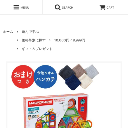
MENU
SEARCH
CART
ホーム
遊んで学ぶ
価格帯別に探す
10,000円-19,999円
ギフト＆プレゼント