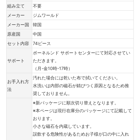
組み立て
不要
メーカー
ジムワールド
メーカー国
韓国
原産国
中国
セット内容
74ピース
ボーネルンド サポートセンターにて対応させてい
サポート
ただきます。
（月-金10時-17時）
汚れた場合には乾いた布で拭いてください。
お手入れ方
水洗いは内部の磁石が錆びつく原因となるため推
法
奨しておりません。
※新パッケージに順次切り替えとなります。
※本ページは現行在庫分のパッケージにて記載して
おります。
小さな磁石を内蔵しています。
誤飲する危険性があるためお子様が口の中に入れ