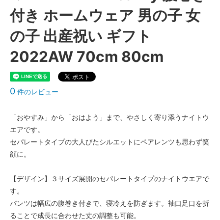
付き ホームウェア 男の子 女
の子 出産祝い ギフト
2022AW 70cm 80cm
0
件のレビュー
「おやすみ」から「おはよう」まで、やさしく寄り添うナイトウ
エアです。
セパレートタイプの大人びたシルエットにペアレンツも思わず笑
顔に。
【デザイン】３サイズ展開のセパレートタイプのナイトウエアで
す。
パンツは幅広の腹巻き付きで、寝冷えを防ぎます。袖口足口を折
ることで成長に合わせた丈の調整も可能。