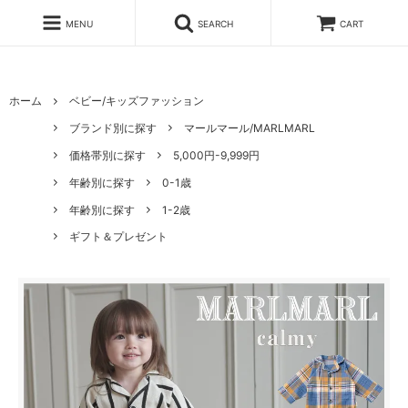
MENU
SEARCH
CART
ホーム
ベビー/キッズファッション
ブランド別に探す
マールマール/MARLMARL
価格帯別に探す
5,000円-9,999円
年齢別に探す
0-1歳
年齢別に探す
1-2歳
ギフト＆プレゼント