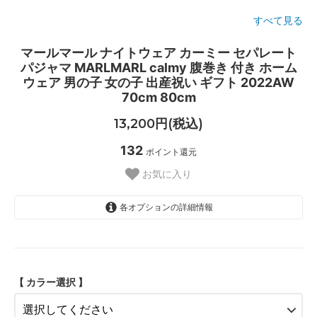
すべて見る
マールマール ナイトウェア カーミー セパレート
パジャマ MARLMARL calmy 腹巻き 付き ホーム
ウェア 男の子 女の子 出産祝い ギフト 2022AW
70cm 80cm
13,200円(税込)
132
ポイント還元
お気に入り
各オプションの詳細情報
stripe
SOLD OUT
sage
【 カラー選択 】
madras check
SOLD OUT