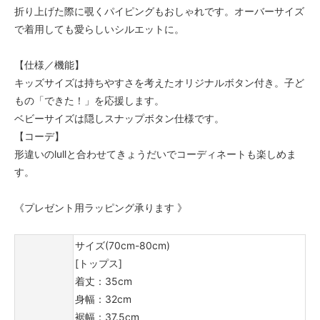
折り上げた際に覗くパイピングもおしゃれです。オーバーサイズ
で着用しても愛らしいシルエットに。
【仕様／機能】
キッズサイズは持ちやすさを考えたオリジナルボタン付き。子ど
もの「できた！」を応援します。
ベビーサイズは隠しスナップボタン仕様です。
【コーデ】
形違いのlullと合わせてきょうだいでコーディネートも楽しめま
す。
《プレゼント用ラッピング承ります 》
サイズ(70cm-80cm)
[トップス]
着丈：35cm
身幅：32cm
裾幅：37.5cm