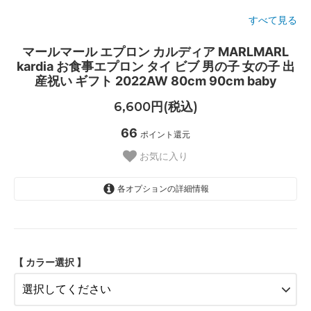
すべて見る
マールマール エプロン カルディア MARLMARL
kardia お食事エプロン タイ ビブ 男の子 女の子 出
産祝い ギフト 2022AW 80cm 90cm baby
6,600円(税込)
66
ポイント還元
お気に入り
各オプションの詳細情報
sage
olive
graph black
【 カラー選択 】