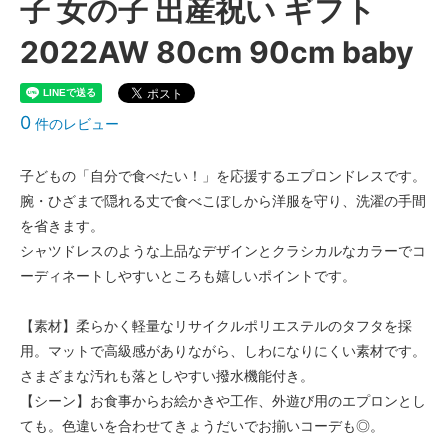
子 女の子 出産祝い ギフト
2022AW 80cm 90cm baby
0
件のレビュー
子どもの「自分で食べたい！」を応援するエプロンドレスです。
腕・ひざまで隠れる丈で食べこぼしから洋服を守り、洗濯の手間
を省きます。
シャツドレスのような上品なデザインとクラシカルなカラーでコ
ーディネートしやすいところも嬉しいポイントです。
【素材】柔らかく軽量なリサイクルポリエステルのタフタを採
用。マットで高級感がありながら、しわになりにくい素材です。
さまざまな汚れも落としやすい撥水機能付き。
【シーン】お食事からお絵かきや工作、外遊び用のエプロンとし
ても。色違いを合わせてきょうだいでお揃いコーデも◎。