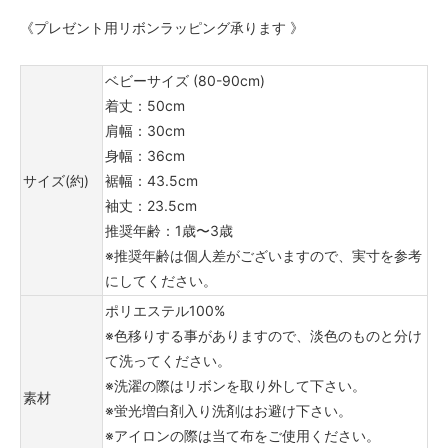
《プレゼント用リボンラッピング承ります 》
ベビーサイズ (80-90cm)
着丈：50cm
肩幅：30cm
身幅：36cm
サイズ(約)
裾幅：43.5cm
袖丈：23.5cm
推奨年齢：1歳〜3歳
※推奨年齢は個人差がございますので、実寸を参考
にしてください。
ポリエステル100%
※色移りする事がありますので、淡色のものと分け
て洗ってください。
※洗濯の際はリボンを取り外して下さい。
素材
※蛍光増白剤入り洗剤はお避け下さい。
※アイロンの際は当て布をご使用ください。