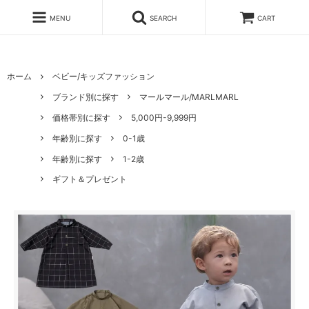
MENU
SEARCH
CART
ホーム
ベビー/キッズファッション
ブランド別に探す
マールマール/MARLMARL
価格帯別に探す
5,000円-9,999円
年齢別に探す
0-1歳
年齢別に探す
1-2歳
ギフト＆プレゼント