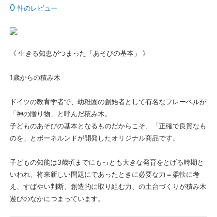
0
件のレビュー
《 生きる知恵がつまった「あそびの基本」 》
1歳からの積み木
ドイツの教育学者で、幼稚園の創始者として有名なフレーベルが
「神の贈り物」と呼んだ積み木。
子どものあそびの基本となるものだからこそ、「正確で良質なも
のを」とボーネルンドが開発したオリジナル商品です。
子どもの知能は3歳頃までにもっとも大きな発育をとげる時期と
いわれ、将来新しい問題にであったときに必要な力＝柔軟に考
え、すばやい判断、創造的に取り組む力、の土台づくりが積み木
遊びのなかにつまっています。