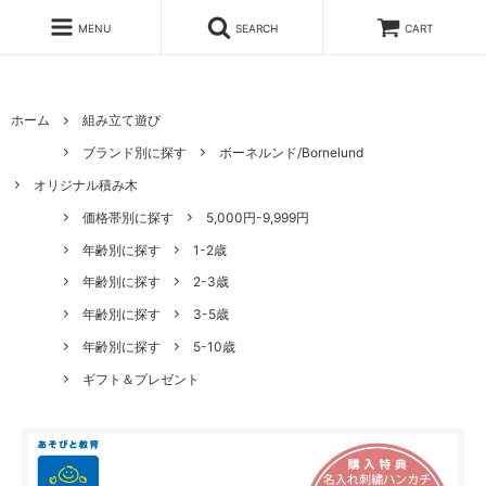
MENU
SEARCH
CART
ホーム
組み立て遊び
ブランド別に探す
ボーネルンド/Bornelund
オリジナル積み木
価格帯別に探す
5,000円-9,999円
年齢別に探す
1-2歳
年齢別に探す
2-3歳
年齢別に探す
3-5歳
年齢別に探す
5-10歳
ギフト＆プレゼント