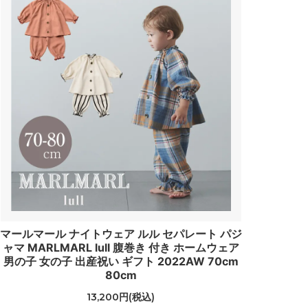
マールマール ナイトウェア ルル セパレート パジ
ャマ MARLMARL lull 腹巻き 付き ホームウェア
男の子 女の子 出産祝い ギフト 2022AW 70cm
80cm
13,200円(税込)