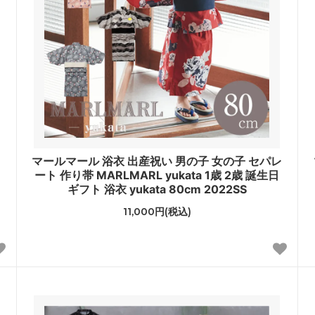
マールマール 浴衣 出産祝い 男の子 女の子 セパレ
ート 作り帯 MARLMARL yukata 1歳 2歳 誕生日
ギフト 浴衣 yukata 80cm 2022SS
11,000円(税込)