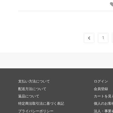
1
支払い方法について
ログイン
配送方法について
会員登録
返品について
カートを見
特定商法取引法に基づく表記
個人のお客
プライバシーポリシー
法人・事業