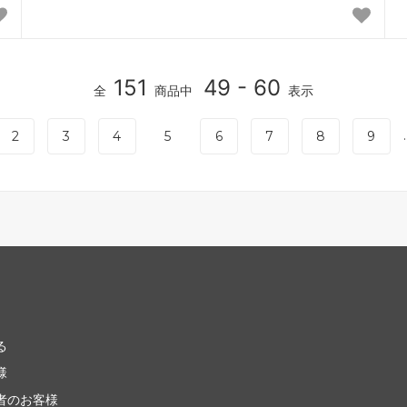
151
49 - 60
全
商品中
表示
.
2
3
4
5
6
7
8
9
る
様
者のお客様