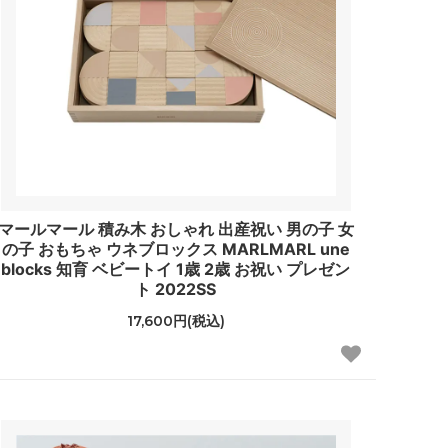
マールマール 積み木 おしゃれ 出産祝い 男の子 女
の子 おもちゃ ウネブロックス MARLMARL une
blocks 知育 ベビートイ 1歳 2歳 お祝い プレゼン
ト 2022SS
17,600円(税込)