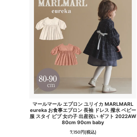
マールマール エプロン ユリイカ MARLMARL
eureka お食事エプロン 長袖 ドレス 撥水 ベビー
服 スタイ ビブ 女の子 出産祝い ギフト 2022AW
80cm 90cm baby
7,150円(税込)